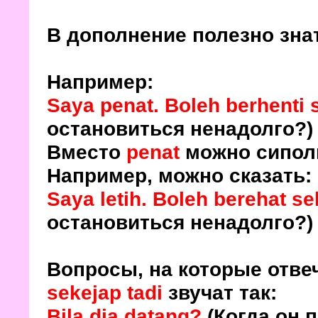
В дополнение полезно зна
Например:
Saya penat. Boleh berhenti 
остановиться ненадолго?)
Вместо
penat
можно сипол
Например, можно сказать:
Saya letih. Boleh berehat s
остановиться ненадолго?
)
Вопросы, на которые отв
sekejap tadi
звучат так:
Bila dia datang?
(Когда он 