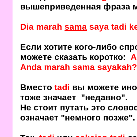
вышеприведенная фраза мо
Dia marah
sama
saya tadi ke
Если хотите кого-либо спро
можете сказать коротко:
A
Anda marah sama sayakah?
Вместо
tadi
вы можете ин
тоже значает "недавно".
Не стоит путать это слово
означает "немного позже".