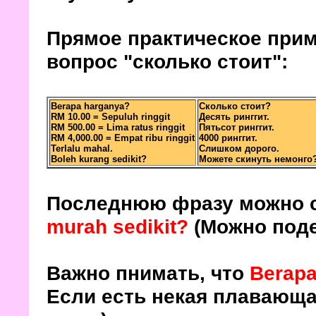
Прямое практическое прим
вопрос "сколько стоит":
Berapa harganya?
Сколько стоит?
RM 10.00 = Sepuluh ringgit
Десять ринггит.
RM 500.00 = Lima ratus ringgit
Пятьсот ринггит.
RM 4,000.00 = Empat ribu ringgit
4000 ринггит.
Terlalu mahal.
Слишком дорого.
Boleh kurang sedikit?
Можете скинуть немонго
Последнюю фразу можно 
murah sedikit?
(Можно под
Важно пнимать, что
Berapa
Если есть некая плавающая